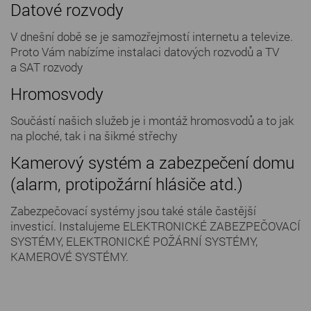
Datové rozvody
V dnešní době se je samozřejmostí internetu a televize.
Proto Vám nabízíme instalaci datových rozvodů a TV
a SAT rozvody
Hromosvody
Součástí našich služeb je i montáž hromosvodů a to jak
na ploché, tak i na šikmé střechy
Kamerový systém a zabezpečení domu
(alarm, protipožární hlásiče atd.)
Zabezpečovací systémy jsou také stále častější
investicí. Instalujeme ELEKTRONICKÉ ZABEZPEČOVACÍ
SYSTÉMY, ELEKTRONICKÉ POŽÁRNÍ SYSTÉMY,
KAMEROVÉ SYSTÉMY.