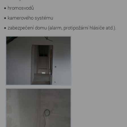
hromosvodů
kamerového systému
zabezpečení domu (alarm, protipožární hlásiče atd.).