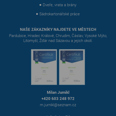
Dveře, vrata a brány
Sádrokartonářské práce
NAŠE ZÁKAZNÍKY NAJDETE VE MĚSTECH
Pardubice, Hradec Králové, Chrudim, Čáslav, Vysoké Mýto,
Litomyšl, Žďár nad Sázavou a jejich okolí.
Milan Jurnikl
+420 603 248 972
m.jurnikl@seznam.cz